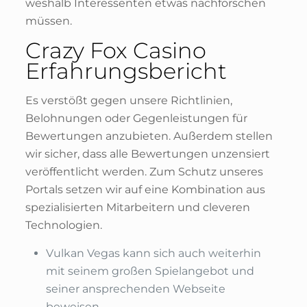
weshalb Interessenten etwas nachforschen
müssen.
Crazy Fox Casino
Erfahrungsbericht
Es verstößt gegen unsere Richtlinien,
Belohnungen oder Gegenleistungen für
Bewertungen anzubieten. Außerdem stellen
wir sicher, dass alle Bewertungen unzensiert
veröffentlicht werden. Zum Schutz unseres
Portals setzen wir auf eine Kombination aus
spezialisierten Mitarbeitern und cleveren
Technologien.
Vulkan Vegas kann sich auch weiterhin
mit seinem großen Spielangebot und
seiner ansprechenden Webseite
beweisen.