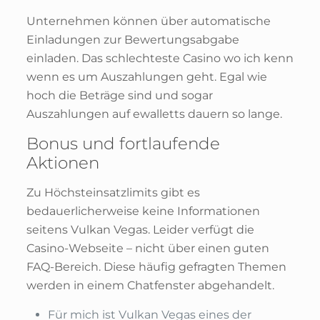
Unternehmen können über automatische
Einladungen zur Bewertungsabgabe
einladen. Das schlechteste Casino wo ich kenn
wenn es um Auszahlungen geht. Egal wie
hoch die Beträge sind und sogar
Auszahlungen auf ewalletts dauern so lange.
Bonus und fortlaufende
Aktionen
Zu Höchsteinsatzlimits gibt es
bedauerlicherweise keine Informationen
seitens Vulkan Vegas. Leider verfügt die
Casino-Webseite – nicht über einen guten
FAQ-Bereich. Diese häufig gefragten Themen
werden in einem Chatfenster abgehandelt.
Für mich ist Vulkan Vegas eines der