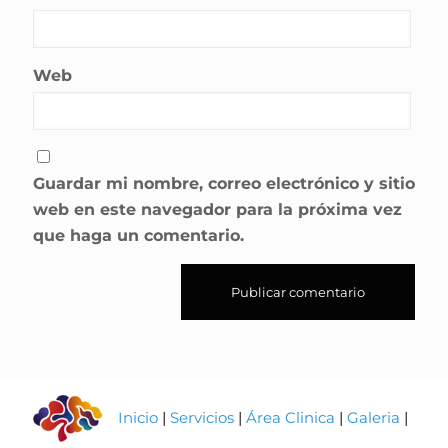
Web
Guardar mi nombre, correo electrónico y sitio
web en este navegador para la próxima vez
que haga un comentario.
Inicio
|
Servicios
|
Área Clinica
|
Galeria
|