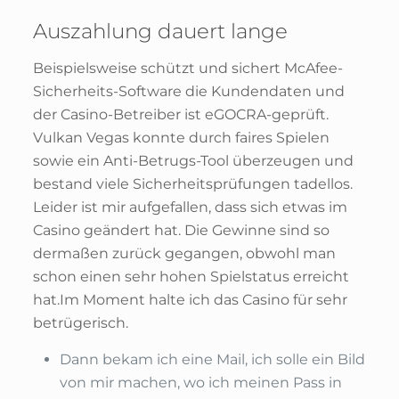
Auszahlung dauert lange
Beispielsweise schützt und sichert McAfee-
Sicherheits-Software die Kundendaten und
der Casino-Betreiber ist eGOCRA-geprüft.
Vulkan Vegas konnte durch faires Spielen
sowie ein Anti-Betrugs-Tool überzeugen und
bestand viele Sicherheitsprüfungen tadellos.
Leider ist mir aufgefallen, dass sich etwas im
Casino geändert hat. Die Gewinne sind so
dermaßen zurück gegangen, obwohl man
schon einen sehr hohen Spielstatus erreicht
hat.Im Moment halte ich das Casino für sehr
betrügerisch.
Dann bekam ich eine Mail, ich solle ein Bild
von mir machen, wo ich meinen Pass in