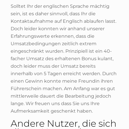
Solltet Ihr der englischen Sprache mächtig
sein, ist es daher sinnvoll, dass Ihr die
Kontaktaufnahme auf Englisch ablaufen lasst.
Doch leider konnten wir anhand unserer
Erfahrungswerte erkennen, dass die
Umsatzbedingungen zeitlich extrem
eingeschränkt wurden. Prinzipiell ist ein 40-
facher Umsatz des erhaltenen Bonus kulant,
doch leider muss der Umsatz bereits
innerhalb von 5 Tagen erreicht werden. Durch
einen Gewinn konnte meine Freundin ihren
Führerschein machen. Am Anfang war es gut
mittlerweile dauert die Bearbeitung jedoch
lange. Wir freuen uns dass Sie uns Ihre
Aufmerksamkeit geschenkt haben.
Andere Nutzer, die sich