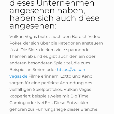
dieses Unternehmen
angesehen haben,
haben sich auch diese
angesehen:
Vulkan Vegas bietet auch den Bereich Video-
Poker, der sich über die Kategorien ansteuern
lässt. Die Slots decken viele spannende
Themen ab und es gibt auch den ein oder
anderen besonderen Spieltitel, die zum
Beispiel an Serien oder
https://vulkan-
vegas.de
Filme erinnern. Lotto und Keno
sorgen für eine perfekte Abrundung des
vielfältigen Spielportfolios. Vulkan Vegas
kooperiert beispielsweise mit Big Time
Gaming oder NetEnt. Diese Entwickler
gehören zur Führungsriege dieser Branche.