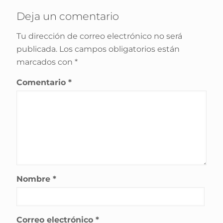
Deja un comentario
Tu dirección de correo electrónico no será
publicada.
Los campos obligatorios están
marcados con
*
Comentario
*
Nombre
*
Correo electrónico
*