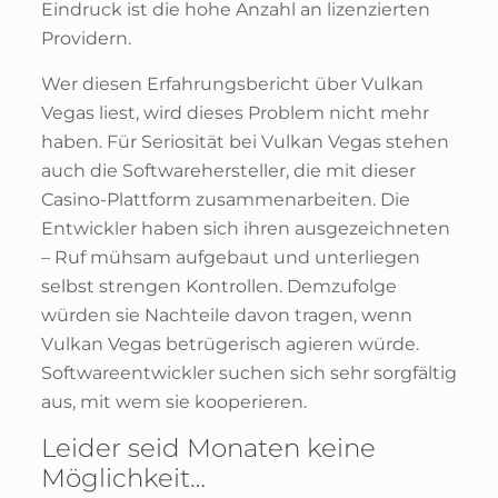
Eindruck ist die hohe Anzahl an lizenzierten
Providern.
Wer diesen Erfahrungsbericht über Vulkan
Vegas liest, wird dieses Problem nicht mehr
haben. Für Seriosität bei Vulkan Vegas stehen
auch die Softwarehersteller, die mit dieser
Casino-Plattform zusammenarbeiten. Die
Entwickler haben sich ihren ausgezeichneten
– Ruf mühsam aufgebaut und unterliegen
selbst strengen Kontrollen. Demzufolge
würden sie Nachteile davon tragen, wenn
Vulkan Vegas betrügerisch agieren würde.
Softwareentwickler suchen sich sehr sorgfältig
aus, mit wem sie kooperieren.
Leider seid Monaten keine
Möglichkeit…