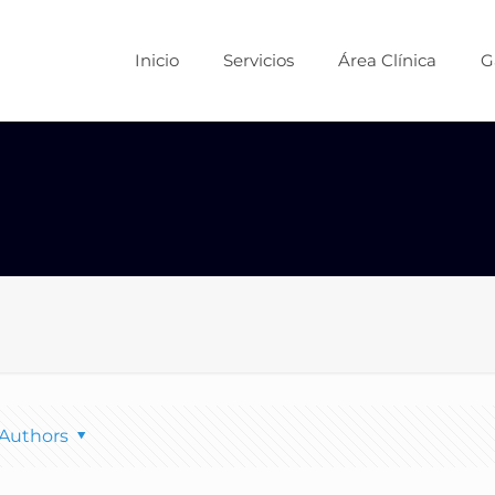
Inicio
Servicios
Área Clínica
G
Authors