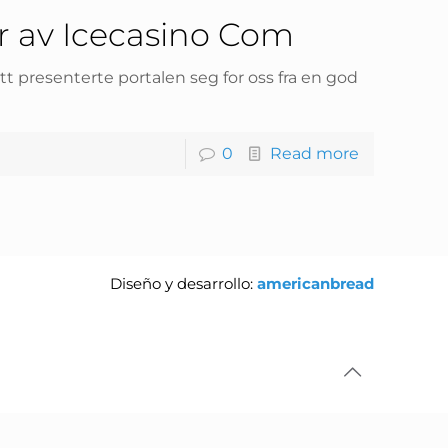
 av Icecasino Com
ett presenterte portalen seg for oss fra en god
0
Read more
Diseño y desarrollo:
americanbread