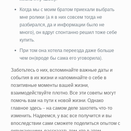
Когда мы с моим братом приехали выбрать
мне ролики (а я в них совсем тогда не
разбирался, да и информации было не
много), он вдруг спонтанно решил тоже себе
купить.
При том она хотела переезда даже больше
чем он(вроде бы сама его уговорила).
Заботьтесь о них, вспоминайте важные даты и
события в их жизни и напоминайте о себе в
позитивные моменты вашей жизни,
взаимодействуйте плотно. Все эти советы могут
помочь вам на пути к новой жизни. Однако
главное здесь – на самом деле захотеть что-то
изменить. Надеемся, у вас все получится и вы
впоследствии сами сможете поделиться опытом с
окружающими, рассказать тем, кто в этом