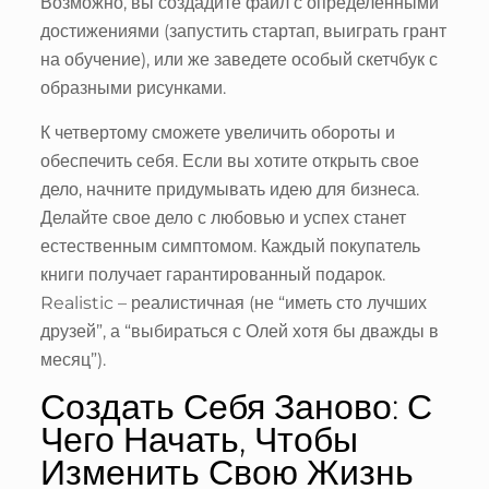
Возможно, вы создадите файл с определенными
достижениями (запустить стартап, выиграть грант
на обучение), или же заведете особый скетчбук с
образными рисунками.
К четвертому сможете увеличить обороты и
обеспечить себя. Если вы хотите открыть свое
дело, начните придумывать идею для бизнеса.
Делайте свое дело с любовью и успех станет
естественным симптомом. Каждый покупатель
книги получает гарантированный подарок.
Realistic – реалистичная (не “иметь сто лучших
друзей”, а “выбираться с Олей хотя бы дважды в
месяц”).
Создать Себя Заново: С
Чего Начать, Чтобы
Изменить Свою Жизнь