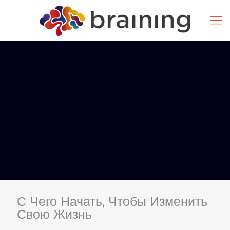
С Чего Начать, Чтобы Изменить
Свою Жизнь