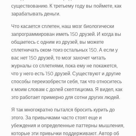
существованию. К третьему году вы поймете, как
зарабатывать деньги.
Что касается сплетен, наш мозг биологически
запрограммирован иметь 150 друзей. И когда вы
общаетесь с одним из друзей, вы можете
сплетничать оком-тоиз остальных 150. А если у
вас нет 150 друзей, то мозг захочет читать
журналы со сплетнями, пока ему не покажется,
что у него есть 150 друзей. Существуют и другие
способы переизобрести себя, так что относитесь
к моим словам с долей скептицизма. Я видел, как
это работает примерно для сотни других людей.
Я так многократно пытался бросить курить до
этого. За привычками часто стоят еще и
убеждения и определенные паттерны мышления,
которые эти привычки поддерживают. Автор об