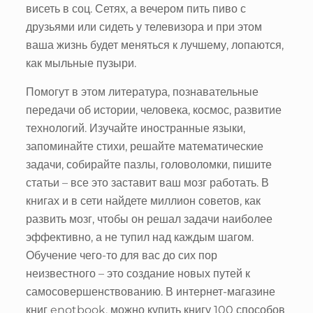
висеть в соц. Сетях, а вечером пить пиво с
друзьями или сидеть у телевизора и при этом
ваша жизнь будет меняться к лучшему, лопаются,
как мыльные пузыри.
Помогут в этом литература, познавательные
передачи об истории, человека, космос, развитие
технологий. Изучайте иностранные языки,
запоминайте стихи, решайте математические
задачи, собирайте пазлы, головоломки, пишите
статьи – все это заставит ваш мозг работать. В
книгах и в сети найдете миллион советов, как
развить мозг, чтобы он решал задачи наиболее
эффективно, а не тупил над каждым шагом.
Обучение чего-то для вас до сих пор
неизвестного – это создание новых путей к
самосовершенствованию. В интернет-магазине
книг enotbook, можно купить книгу 100 способов