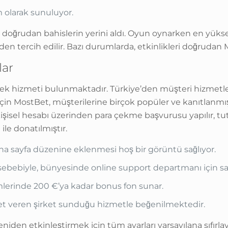
m olarak sunuluyor.
a doğrudan bahislerin yerini aldı. Oyun oynarken en yüks
den tercih edilir. Bazı durumlarda, etkinlikleri doğrudan 
lar
k hizmeti bulunmaktadır. Türkiye’den müşteri hizmetleri 
er için MostBet, müşterilerine birçok popüler ve kanıtla
işisel hesabı üzerinden para çekme başvurusu yapılır, tut
 ile donatılmıştır.
a sayfa düzenine eklenmesi hoş bir görüntü sağlıyor.
sebebiyle, bünyesinde online support departmanı için say
emlerinde 200 €’ya kadar bonus fon sunar.
zmet veren şirket sunduğu hizmetle beğenilmektedir.
niden etkinleştirmek için tüm ayarları varsayılana sıfırlay