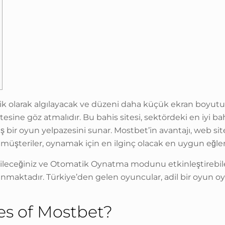
atik olarak algılayacak ve düzeni daha küçük ekran boyutu
sitesine göz atmalıdır. Bu bahis sitesi, sektördeki en iyi b
ş bir oyun yelpazesini sunar. Mostbet’in avantajı, web s
n müşteriler, oynamak için en ilginç olacak en uygun eğle
ebileceğiniz ve Otomatik Oynatma modunu etkinleştirebilec
ayanmaktadır. Türkiye’den gelen oyuncular, adil bir oyu
es of Mostbet?