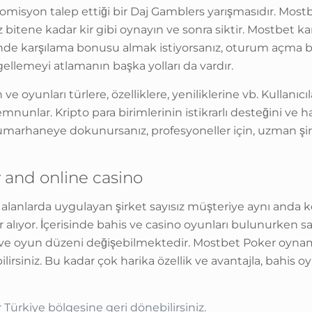
misyon talep ettiği bir Daj Gamblers yarışmasıdır. Mostb
z bitene kadar kir gibi oynayın ve sonra siktir. Mostbet ka
rinde karşılama bonusu almak istiyorsanız, oturum açma bağ
ellemeyi atlamanın başka yolları da vardır.
oyunları türlere, özelliklere, yeniliklerine vb. Kullanıcı
ar. Kripto para birimlerinin istikrarlı desteğini ve hab
marhaneye dokunursanız, profesyoneller için, uzman şir
and online casino
anlarda uygulayan şirket sayısız müşteriye aynı anda ke
er alıyor. İçerisinde bahis ve casino oyunları bulunurken
rı ve oyun düzeni değişebilmektedir. Mostbet Poker oyna
bilirsiniz. Bu kadar çok harika özellik ve avantajla, bahi
Türkiye bölgesine geri dönebilirsiniz.