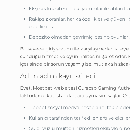
Ekşi sözlük sitesindeki yorumlar ile atılan 
Rakipsiz oranlar, harika özellikler ve güv
olabilirsiniz.
Depozito olmadan çevrimiçi casino oyunları,
Bu sayede giriş sorunu ile karşılaşmadan siteye 
sunduğu hizmet ve oyun kalitesini işaret eder. M
içerisinde bir sorun yaşamış ise, mutlaka hızlı
Adım adım kayıt süreci:
Evet, Mostbet web sitesi Curacao Gaming Authori
faktörlerde katı standartlara uymasını sağlar. 
Tipobet sosyal medya hesaplarını takip edere
Kullanıcı tarafından tarif edilen artı ve eksil
Güler yüzlü müşteri hizmetleri ekibiyle e-pos