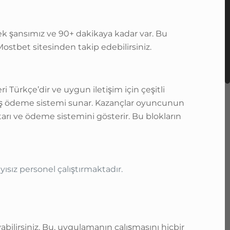
ek şansımız ve 90+ dakikaya kadar var. Bu
Mostbet sitesinden takip edebilirsiniz.
Türkçe’dir ve uygun iletişim için çeşitli
nmış ödeme sistemi sunar. Kazançlar oyuncunun
arı ve ödeme sistemini gösterir. Bu blokların
ısız personel çalıştırmaktadır.
abilirsiniz. Bu, uygulamanın çalışmasını hiçbir