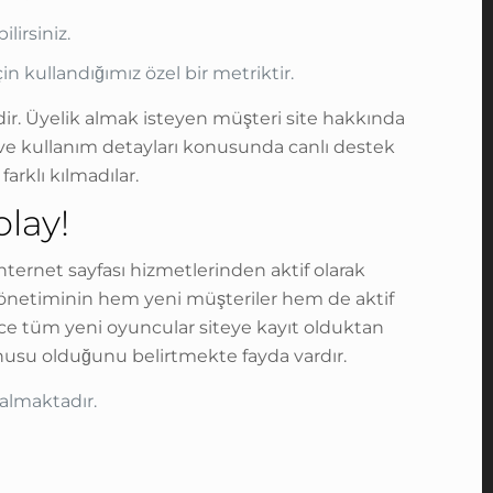
lirsiniz.
n kullandığımız özel bir metriktir.
dir. Üyelik almak isteyen müşteri site hakkında
 ve kullanım detayları konusunda canlı destek
arklı kılmadılar.
lay!
ternet sayfası hizmetlerinden aktif olarak
 yönetiminin hem yeni müşteriler hem de aktif
ece tüm yeni oyuncular siteye kayıt olduktan
usu olduğunu belirtmekte fayda vardır.
 almaktadır.