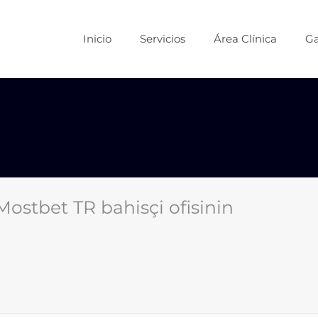
Inicio
Servicios
Área Clínica
Ga
Mostbet TR bahisçi ofisinin