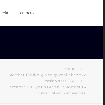
leria
Contacto
Home
Mostbet Türkiye için en güvenilir bahis ve
casino sitesi 560
Mostbet Türkiye En Güvenilir Mostbet TR
bahisçi ofisinin incelemesi