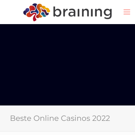
Beste Online Casinos 2022