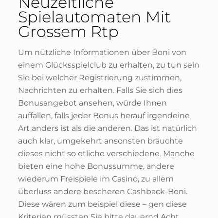
Neuzeitliche
Spielautomaten Mit
Grossem Rtp
Um nützliche Informationen über Boni von
einem Glücksspielclub zu erhalten, zu tun sein
Sie bei welcher Registrierung zustimmen,
Nachrichten zu erhalten. Falls Sie sich dies
Bonusangebot ansehen, würde Ihnen
auffallen, falls jeder Bonus herauf irgendeine
Art anders ist als die anderen. Das ist natürlich
auch klar, umgekehrt ansonsten bräuchte
dieses nicht so etliche verschiedene. Manche
bieten eine hohe Bonussumme, andere
wiederum Freispiele im Casino, zu allem
überluss andere bescheren Cashback-Boni.
Diese wären zum beispiel diese – gen diese
Kriterien müssten Sie bitte dauernd Acht