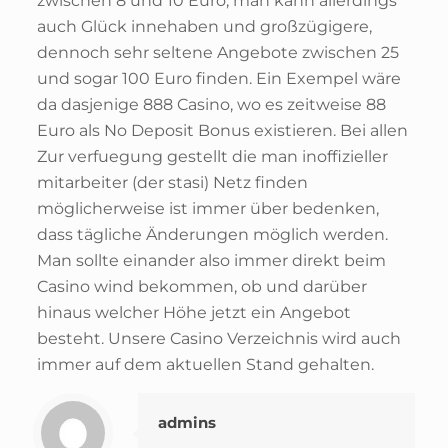
zwischen 8 und 10 Euro, man kann allerdings
auch Glück innehaben und großzügigere,
dennoch sehr seltene Angebote zwischen 25
und sogar 100 Euro finden. Ein Exempel wäre
da dasjenige 888 Casino, wo es zeitweise 88
Euro als No Deposit Bonus existieren. Bei allen
Zur verfuegung gestellt die man inoffizieller
mitarbeiter (der stasi) Netz finden
möglicherweise ist immer über bedenken,
dass tägliche Änderungen möglich werden.
Man sollte einander also immer direkt beim
Casino wind bekommen, ob und darüber
hinaus welcher Höhe jetzt ein Angebot
besteht. Unsere Casino Verzeichnis wird auch
immer auf dem aktuellen Stand gehalten.
admins