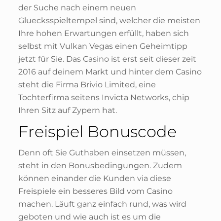
der Suche nach einem neuen
Gluecksspieltempel sind, welcher die meisten
Ihre hohen Erwartungen erfüllt, haben sich
selbst mit Vulkan Vegas einen Geheimtipp
jetzt für Sie. Das Casino ist erst seit dieser zeit
2016 auf deinem Markt und hinter dem Casino
steht die Firma Brivio Limited, eine
Tochterfirma seitens Invicta Networks, chip
Ihren Sitz auf Zypern hat.
Freispiel Bonuscode
Denn oft Sie Guthaben einsetzen müssen,
steht in den Bonusbedingungen. Zudem
können einander die Kunden via diese
Freispiele ein besseres Bild vom Casino
machen. Läuft ganz einfach rund, was wird
geboten und wie auch ist es um die