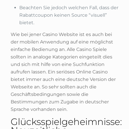
Beachten Sie jedoch welchen Fall, dass der
Rabattcoupon keinen Source “visuell”
bietet.
Wie bei jener Casino Website ist es auch bei
der mobilen Anwendung auf eine möglichst
einfache Bedienung an. Alle Casino Spiele
sollten in analoge Kategorien eingeteilt dies
und sich mit hilfe von eine Suchfunktion
aufrufen lassen. Ein seriöses Online Casino
bietet immer auch eine deutsche Version der
Webseite an. So sehr sollten auch die
Geschäftsbedingungen sowie die
Bestimmungen zum Zugabe in deutscher
Sprache vorhanden sein.
Glücksspielgeheimnisse: