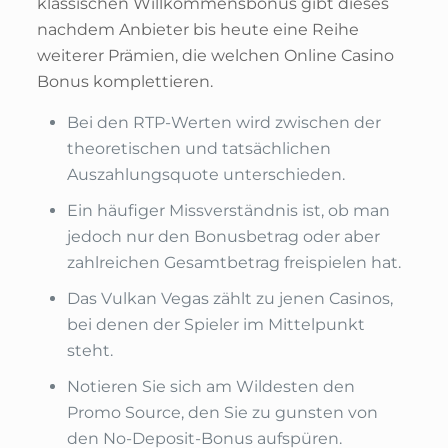
klassischen Willkommensbonus gibt dieses
nachdem Anbieter bis heute eine Reihe
weiterer Prämien, die welchen Online Casino
Bonus komplettieren.
Bei den RTP-Werten wird zwischen der
theoretischen und tatsächlichen
Auszahlungsquote unterschieden.
Ein häufiger Missverständnis ist, ob man
jedoch nur den Bonusbetrag oder aber
zahlreichen Gesamtbetrag freispielen hat.
Das Vulkan Vegas zählt zu jenen Casinos,
bei denen der Spieler im Mittelpunkt
steht.
Notieren Sie sich am Wildesten den
Promo Source, den Sie zu gunsten von
den No-Deposit-Bonus aufspüren.