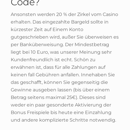
Code?
Ansonsten werden 20 % der Zirkel vom Casino
erhalten. Das eingezahlte Bargeld sollte in
kürzester Zeit auf Einem Konto
gutgeschrieben wird, außer Sie überweisen es
per Banküberweisung. Der Mindestbetrag
liegt bei 10 Euro, was unserer Meinung sehr
Kundenfreundlich ist echt. Schön zu
erwähnen ist, dass für alle Zahlungen auf
keinen fall Gebühren anfallen. Innehaben Sie
das geschafft, können Sie gegenseitig die
Gewinne ausgeben lassen (bis über einem
Betrag seitens maximal 25€). Dieses sind
weder ein paar gesonderte Aktivierung der
Bonus Freispiele bis heute eine Einzahlung
und andere komplizierte Schritte notwendig.