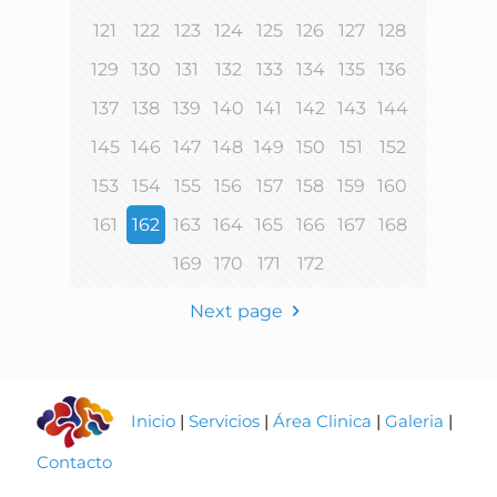
121
122
123
124
125
126
127
128
129
130
131
132
133
134
135
136
137
138
139
140
141
142
143
144
145
146
147
148
149
150
151
152
153
154
155
156
157
158
159
160
161
162
163
164
165
166
167
168
169
170
171
172
Next page
Inicio
|
Servicios
|
Área Clinica
|
Galeria
|
Contacto