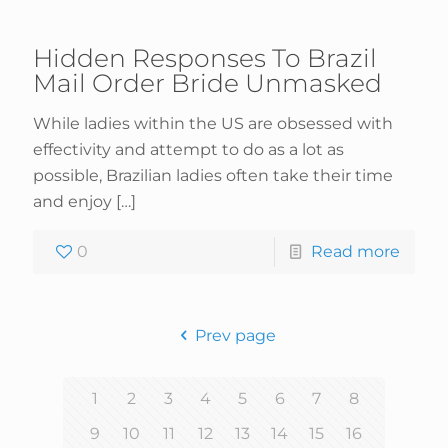
Hidden Responses To Brazil
Mail Order Bride Unmasked
While ladies within the US are obsessed with
effectivity and attempt to do as a lot as
possible, Brazilian ladies often take their time
and enjoy
[…]
0
Read more
Prev page
1
2
3
4
5
6
7
8
9
10
11
12
13
14
15
16